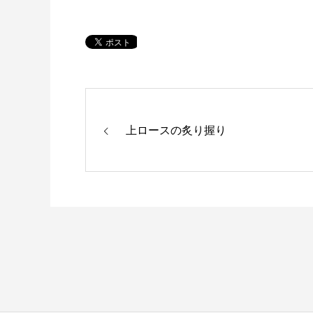
上ロースの炙り握り